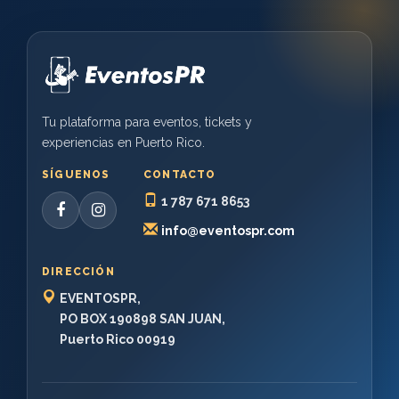
Tu plataforma para eventos, tickets y
experiencias en Puerto Rico.
SÍGUENOS
CONTACTO
1 787 671 8653
info@eventospr.com
DIRECCIÓN
EVENTOSPR,
PO BOX 190898 SAN JUAN,
Puerto Rico 00919