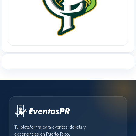
Tu plataforma para eventos, tickets y
experiencias en Puerto Rico.