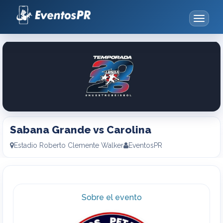
Toggle
navigat
Sabana
Grande
vs
Carolina
Sabana Grande vs Carolina
Estadio Roberto Clemente Walker
EventosPR
Sobre el evento