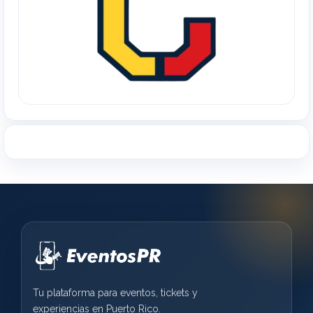
Tu plataforma para eventos, tickets y
experiencias en Puerto Rico.