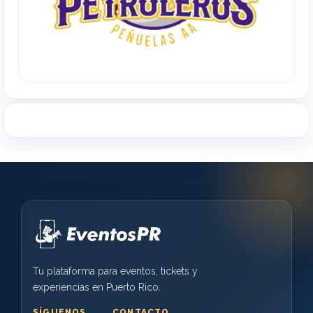
Tu plataforma para eventos, tickets y
experiencias en Puerto Rico.
SÍGUENOS
CONTACTO